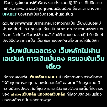
ปรับปรุงรูปแบบการให้บริการ รวมทั้งระบบปฏิบัติการ ที่ไม่มีความ
เสถียรมากพอ อาจจะมีทุนคุณหมุนเวียนน้อย ซึ่งจะแตกต่างจาก
UFABET
ของเราที่เป็นเว็บตรงไม่ผ่านเอเย่นต์
ด้วยศักยภาพการให้บริการมาอย่างยาวนานเป็น เว็บพนันบอลไม่
ผ่านเอเย่นต์ และมีทุนหมุนเวียนเป็นอย่างมาก การจ่ายผลตอบแทน
ก็รวดเร็วทันใจ กับการใช้ระบบอัตโนมัติ แทงบอลชนะปุ๊ป รับเงินเข้า
บัญชีปั๊ปเพราะเราเป็น เว็บเล่นแทงบอลใหญ่ที่สุดค่าน้ำดีไม่มีหัก
เว็บพนันบอลตรง เว็บหลักไม่ผ่าน
เอเย่นต์ การเงินมั่นคง ครบจบในเว็บ
เดียว
เลือกวางเดิมพัน
เว็บหลักUFABET
เป็นช่องทางที่จะสร้างโอกาส
ให้กับทุกๆการลงทุน เล่นพนันออนไลน์ ของท่านได้ทุกรูปแบบ มี
ความมั่นคงปลอดภัยที่สุด สามารถไว้วางใจได้อย่างเต็มที่กับระบบ
ของ
ufabetเว็บหลัก
แทงบอลเว็บหลัก
ที่มีความชัดเจนในเรื่อง
ขององค์กร ที่มีประสิทธิภาพสูง