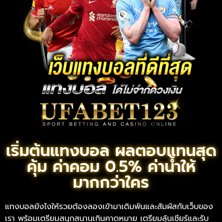
เริ่มต้นแทงบอล ผลตอบแทนสุด
คุ้ม ค่าคอม 0.5% ค่าน้ำให้
มากกว่าใคร
แทงบอลยังไงให้รวยต้องลองเข้ามาเดิมพันและสัมผัสกับเว็บของ
เรา พร้อมเตรียมสนุกสนานเกินคาดหมาย เตรียมลุ้นเชียร์และรับ