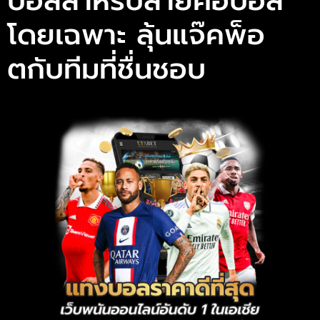
บอลสำหรับสายคอบอล
โดยเฉพาะ ลุ้นแจ๊คพ็อ
ตกับทีมที่ชื่นชอบ