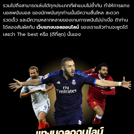
รวมไปถึงสามารถเล่นได้ทุกประเภทกีฬาแบบไม่ซ้ำกัน ทำให้การแทง
บอลพนันบอล ของนักพนันทุกท่านนั้นมีความลื่นไหล สะดวก
รวดเร็ว และมีความหลากหลายของเกมการพนันไม่น่าเบื่อ ถ้าท่าน
ได้ลองสัมผัสกับ
เว็บแทงบอลออนไลน์
ของเราแล้วท่านจะพูดได้
เลยว่า The best หรือ (ดีที่สุด) นั้นเอง