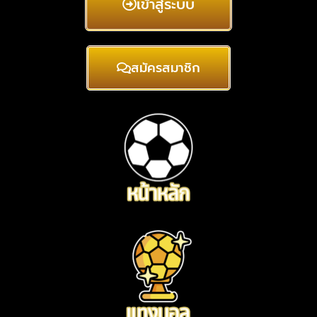
เข้าสู่ระบบ
สมัครสมาชิก