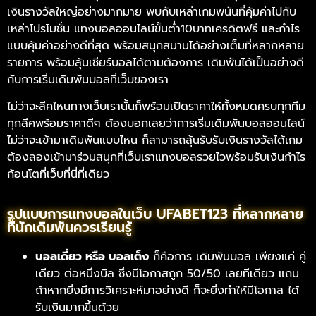
เงินรางวัลใหญ่อย่างมากมาย พบกับเหล่าเกมพนันที่คุ้มค่าไปกับ
เหล่าโปรโมชั่น แทงบอลออนไลน์ขั้นต่ำ10บาทเครดิตฟรี และกำไร
แบบคุ้มค่าอย่างดีที่สุด พร้อมสนุกสนานได้อย่างเต็มที่หลากหลาย
รายการ พร้อมลุ้นเชียร์บอลได้ตามต้องการ เดิมพันได้เป็นอย่างดี
กับการเริ่มเดิมพันบอลที่เว็บของเรา
ไม่ว่าจะลีคไหนทางเว็บเรานั้นก็พร้อมเปิดราคาให้ทั้งหมดครบทุกทีม
ทุกลีคพร้อมราคาดีๆ ต้องบอกเลยว่าการเริ่มเดิมพันบอลออนไลน์
ไม่ว่าจะเข้ามาเดิมพันแบบไหน ก็สามารถลุ้นรับรับเงินรางวัลได้เกม
ต้องลองเข้ามาร่วมสนุกที่เว็บเราแทงบอลรวยไวพร้อมรับเงินกำไร
ก้อนโตที่เว็บที่นี่ที่เดียว
รูปแบบการแทงบอลในเว็บ UFABET123 ที่หลากหลาย
ที่นักเดิมพันควรเรียนรู้
บอลเดี่ยว หรือ บอลเต็ง
ก็คือการ เดิมพันบอล เพียงแค่ คู่
เดียว ต่อหนึ่งบิล ซึ่งมีโอกาสถูก 50/50 เลยทีเดียว แถม
ถ้าหากยิ่งมีการวิเคราะห์มาอย่างดี ก็จะยิ่งทำให้มีโอกาส ได้
รับเงินมากขึ้นด้วย