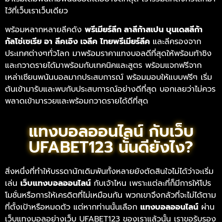
ไว้ที่เว็บเราเว็บเดียว
พร้อมหลากหลายลีคดัง
พรีเมียร์ลีก ลาลีก้าสเปน บุนเดสลีก้า
กัลโช่เซเรีย อา ลีคเอิง เจลีค ไทยพรีเมียร์ลีค
และลีครองจาก
ประเทศต่างๆทั่วโลก มาพร้อมราคาแทงบอลดีที่สุดให้พร้อมท้าชิง
และกวาดรายได้มาพร้อมกับเทคนิคและสูตร พร้อมแจกฟรี
จาก
เหล่าเซียนพนันบอลมากประสบการณ์ พร้อมมอบให้แบบฟรีๆ เริ่ม
ต้นเข้ามารับและพบกับประสบการณ์อย่างดีที่สุด บอกเลยว่าไม่ควร
พลาดเข้ามารวยและพร้อมกวาดรายได้ดีที่สุด
แทงบอลออนไลน์ กับเว็บ
UFABET123 นั้นดียังไง?
สิ่งหนึ่งที่ทำให้บรรดานักเดิมพันทั้งหลายยังตัดสินใจไม่ได้ว่าจะเริ่ม
เล่น
เว็บแทงบอลออนไลน์
กับเจ้าไหน เพราะแต่ละที่ก็มีการให้โปร
โมชั่นหรือการให้เครดิตที่ไม่เหมือนกัน พวกเขาจึงกลัวที่จะไม่ได้ตาม
ที่ตั้งเป้าหรือหมดตัว แต่หากท่านนั้นเลือก
แทงบอลออนไลน์
ผ่าน
เว็บแทงบอลอย่างเว็บ UFABET123 ของเราแล้วนั้น เราขอรับรอง