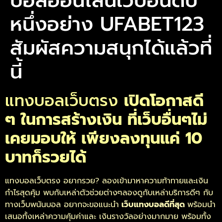
บอลออนไลน์เว็บอันดับ
หนึ่งอย่าง UFABET123
สัมผัสความสนุกได้แล้วที่
นี้
แทงบอลเว็บตรง
เปิดโอกาสดี
ๆ ในการสร้างเงิน ที่เว็บอื่นๆไม่
เคยมอบให้ เพียงลงทุนแค่ 10
บาทก็รวยได้
แทงบอลเว็บตรง
อยากรวย? ลองเข้ามาหาความท้าทายและเงิน
กำไรสุดคุ้ม พบกับเหล่าตัวช่วยต่างๆลองดูกับเหล่าบริการดีๆ กับ
ทางเว็บพนันบอล อยากจะขอแนะนำ
เว็บแทงบอลดีที่สุด
พร้อมนำ
เสนอทั้งเหล่าความคุ้มค่าและ เงินรางวัลอย่างมากมาย พร้อมทั้ง