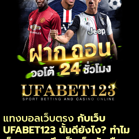
แทงบอลเว็บตรง
กับเว็บ
UFABET123 นั้นดียังไง? ทำไม