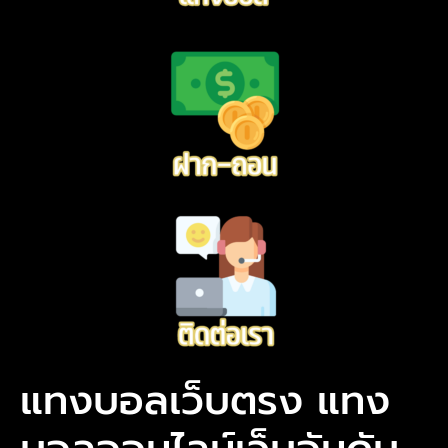
แทงบอลเว็บตรง แทง