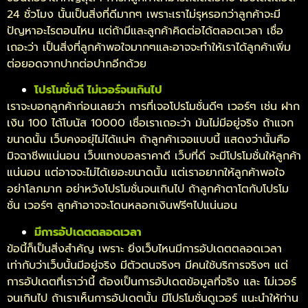
24 ชั่วโมง นั้นเป็นสิ่งที่ดีมากๆ เพราะเราไม่รุหรอกว่าลูกค้าจะมี
ปัญหาอะไรตอนไหน แต่ถ้ามีและลูกค้าคิดต่อได้ตลอดเวลา เชื่อ
เถอะว่า เป็นสิ่งที่ลูกค้าพอใจมากๆและอาจจะทำให้เราได้ลูกค้าเพิ่ม
ต่อยอดจากปากต่อปากอีกด้วย
โปรโมชั่นดี ไม่เวอร์จนเกินไป
เราจะบอกลูกค้าก่อนเลยว่า การที่เจอโปรโมชั่นดีๆ เวอร์ๆ เช่น ฝาก
เงิน 100 ได้โบนัส 10000 เชื่อเราเถอะว่า มันไม่มีอยู่จริง ถ้าแจก
ขนาดนั้น เว็บคงอยุ่ไม่ได้แน่ๆ ถ้าลูกค้าเจอแบบนี้ แสดงว่านั้นคือ
มิจฉาชีพแน่นอน เว็บแทงบอลราคาดี เว็บที่ดี จะมีโปรโมชั่นให้ลูกค้า
แน่นอน แต่อาจจะไม่ได้เยอะขนาดนั้น แต่เราอยากให้ลูกค้าพอใจ
อย่าโลภมาก อย่าหวังโปรโมชั่นจนเกินไป ถ้าลูกค้าตาโตกับโปรโม
ชั่น เวอร์ๆ ลูกค้าอาจจะโดนหลอกเงินฟรีๆไปแน่นอน
มีการอัปเดตตลอดเวลา
ข้อนี้ก็เป็นสิ่งสำคัญ เพราะ ยิ่งเว็บไหนมีการอัปเดตตลอดเวลา
เท่ากับว่าเว็บนั้นมีอยู่จริง มีตัวตนจริงๆ มีคนใช้บริการจริงๆ แต่
การอัปเดตที่เราว่านี้ ต้องเป็นการอัปเดตข้อมูลที่จริง และ ไม่เวอร์
จนเกินไป ถ้าเราเห็นการอัปเดตนั้น มีโปรโมชั่นดูเวอร์ แนะนำให้ท่าน