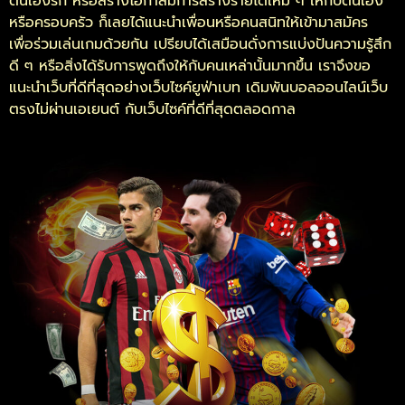
ตนเองรัก หรือสร้างโอกาสมีการสร้างรายได้ใหม่ ๆ ใ
ห้กับตนเอง
หรือครอบครัว ก็เลยได้แนะนำเพื่อนหรือคนสนิทให้เข้ามาสมัคร
เพื่อร่วมเล่นเกมด้วยกัน เปรียบได้เสมือนดั่งการแบ่งปันความรู้สึก
ดี ๆ หรือสิ่งได้รับการพูดถึงให้กับคนเหล่านั้นมากขึ้น เราจึงขอ
แนะนำเว็บที่ดีที่สุดอย่างเว็บไซค์ยูฟ่าเบท เดิมพันบอลออนไลน์เว็บ
ตรงไม่ผ่านเอเยนต์ กับเว็บไซค์ที่ดีที่สุดตลอดกาล