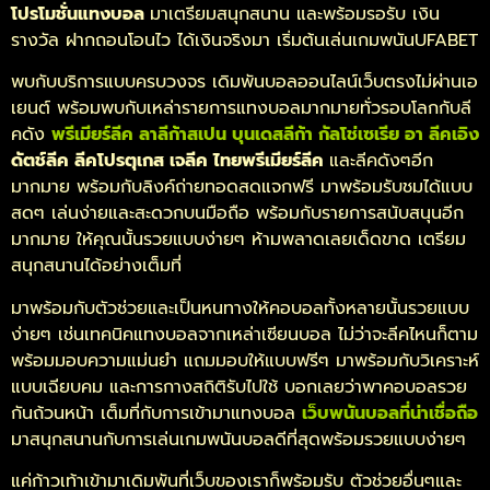
โปรโมชั่นแทงบอล
มาเตรียมสนุกสนาน และพร้อมรอรับ เงิน
รางวัล ฝากถอนโอนไว ได้เงินจริงมา เริ่มต้นเล่นเกมพนันUFABET
พบกับบริการแบบครบวงจร เดิมพันบอลออนไลน์เว็บตรงไม่ผ่านเอ
เยนต์ พร้อมพบกับเหล่ารายการแทงบอลมากมายทั่วรอบโลกกับลี
คดัง
พรีเมียร์ลีค ลาลีก้าสเปน บุนเดสลีก้า กัลโช่เซเรีย อา ลีคเอิง
ดัตช์ลีค ลีคโปรตุเกส เจลีค ไทยพรีเมียร์ลีค
และลีคดังๆอีก
มากมาย พร้อมกับลิงค์ถ่ายทอดสดแจกฟรี มาพร้อมรับชมได้แบบ
สดๆ เล่นง่ายและสะดวกบนมือถือ
พร้อมกับรายการสนับสนุนอีก
มากมาย ให้คุณนั้นรวยแบบง่ายๆ ห้ามพลาดเลยเด็ดขาด เตรียม
สนุกสนานได้อย่างเต็มที่
มาพร้อมกับตัวช่วยและเป็นหนทางให้คอบอลทั้งหลายนั้นรวยแบบ
ง่ายๆ เช่นเทคนิคแทงบอล
จากเหล่าเซียนบอล ไม่ว่าจะลีคไหนก็ตาม
พร้อมมอบความแม่นยำ แถมมอบให้แบบฟรีๆ มาพร้อมกับวิเคราะห์
แบบเฉียบคม และการกางสถิติรับไปใช้ บอกเลยว่าพาคอบอลรวย
กันถ้วนหน้า เต็มที่กับการเข้ามาแทงบอล
เว็บพนันบอลที่น่าเชื่อถือ
มาสนุกสนานกับการเล่นเกมพนันบอลดีที่สุดพร้อมรวยแบบง่ายๆ
แค่ก้าวเท้าเข้ามาเดิมพันที่เว็บของเราก็พร้อมรับ ตัวช่วยอื่นๆและ