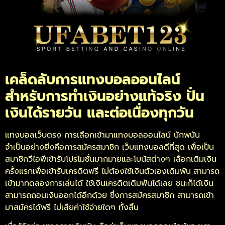
เคล็ดลับการแทงบอลออนไลน์
สำหรับการทำเงินอย่างแท้จริง ปั่น
เงินได้รายวัน และต่อเนื่องทุกวัน
แทงบอลเว็บตรง การเลือกเข้ามาแทงบอลออนไลน์ นักพนัน
จำเป็นอย่างยิ่งคือการสมัครสมาชิก เว็บแทงบอลดีที่สุด เพื่อเป็น
สมาชิกวีไอพีเข้ารับโปรโมชั่นมากมายและโบนัสต่างๆ เลือกเติมเงิน
ครั้งแรกเพื่อเข้ารับเครดิตฟรี ไม่ต้องใช้เงินตัวเองเดิมพัน
สามารถ
เข้ามาทดลองการเล่นได้ ใช้เงินเครดิตเดิมพันได้เลย ชนะก็ได้เงิน
สามารถถอนเงินออกได้อีกด้วย ซึ่งการสมัครสมาชิก สามารถเข้า
มาสมัครได้ฟรี ไม่เสียค่าใช้จ่ายใดๆ ทั้งสิ้น