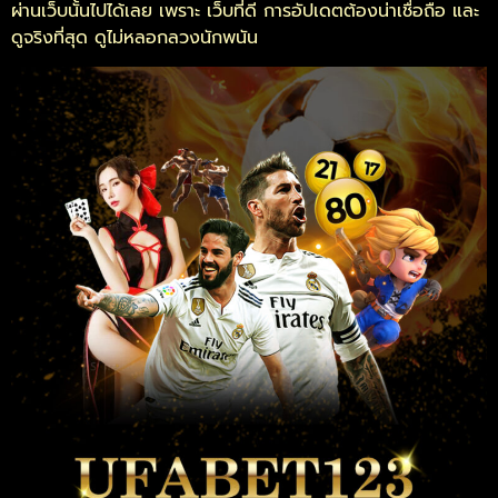
ผ่านเว็บนั้นไปได้เลย เพราะ เว็บที่ดี การอัปเดตต้องน่าเชื่อถือ และ
ดูจริงที่สุด ดูไม่หลอกลวงนักพนัน