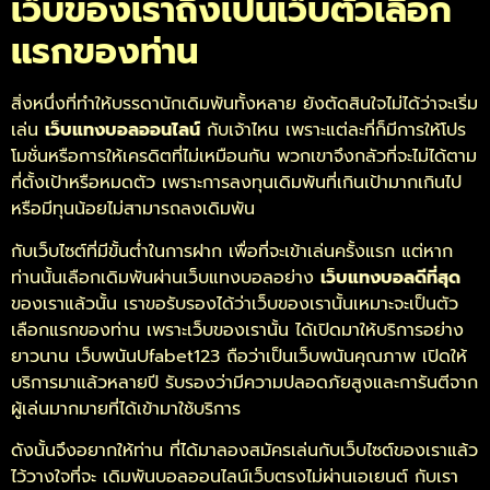
เว็บของเราถึงเป็นเว็บตัวเลือก
แรกของท่าน
สิ่งหนึ่งที่ทำให้บรรดานักเดิมพันทั้งหลาย ยังตัดสินใจไม่ได้ว่าจะเริ่ม
เล่น
เว็บแทงบอลออนไลน์
กับเจ้าไหน เพราะแต่ละที่ก็มีการให้โปร
โมชั่นหรือการให้เครดิตที่ไม่เหมือนกัน พวกเขาจึงกลัวที่จะไม่ได้ตาม
ที่ตั้งเป้าหรือหมดตัว เพราะการลงทุนเดิมพันที่เกินเป้ามากเกินไป
หรือมีทุนน้อยไม่สามารถลงเดิมพัน
กับเว็บไซต์ที่มีขั้นต่ำในการฝาก เพื่อที่จะเข้าเล่นครั้งแรก แต่หาก
ท่านนั้นเลือกเดิมพันผ่านเว็บแทงบอลอย่าง
เว็บแทงบอลดีที่สุด
ของเราแล้วนั้น เราขอรับรองได้ว่าเว็บของเรานั้นเหมาะจะเป็นตัว
เลือกแรกของท่าน เพราะเว็บของเรานั้น ได้เปิดมาให้บริการอย่าง
ยาวนาน เว็บพนันUfabet123 ถือว่าเป็นเว็บพนันคุณภาพ เปิดให้
บริการมาแล้วหลายปี รับรองว่ามีความปลอดภัยสูงและการันตีจาก
ผู้เล่นมากมายที่ได้เข้ามาใช้บริการ
ดังนั้นจึงอยากให้ท่าน ที่ได้มาลองสมัครเล่นกับเว็บไซต์ของเราแล้ว
ไว้วางใจที่จะ เดิมพันบอลออนไลน์เว็บตรงไม่ผ่านเอเยนต์ กับเรา