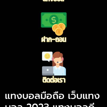
แทงบอลมือถือ เว็บแทง