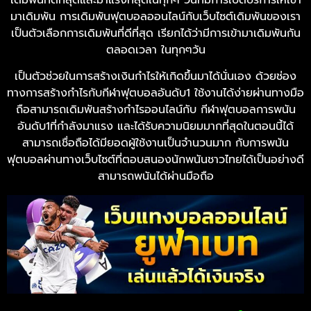
มาเดิมพัน การเดิมพันฟุตบอลออนไลน์กับเว็บไซต์เดิมพันของเรา
เป็นตัวเลือกการเดิมพันที่ดีที่สุด เรียกได้ว่ามีการเข้ามาเดิมพันกัน
ตลอดเวลา ในทุกๆวัน
เป็นตัวช่วยในการสร้างเงินกำไรให้เกิดขึ้นมาได้นั่นเอง ด้วยช่อง
ทางการสร้างกำไรกับกีฬาฟุตบอลอันดับ1 ใช้งานได้ง่ายผ่านทางมือ
ถือสามารถเดิมพันสร้างกำไรออนไลน์กับ กีฬาฟุตบอลการพนัน
อันดับ1ที่กำลังมาแรง และได้รับความนิยมมากที่สุดในตอนนี้ได้
สามารถเชื่อถือได้มียอดผู้ใช้งานเป็นจำนวนมาก กับการพนัน
ฟุตบอลผ่านทางเว็บไซต์ที่ตอบสนองนักพนันชาวไทยได้เป็นอย่างดี
สามารถพนันได้ผ่านมือถือ