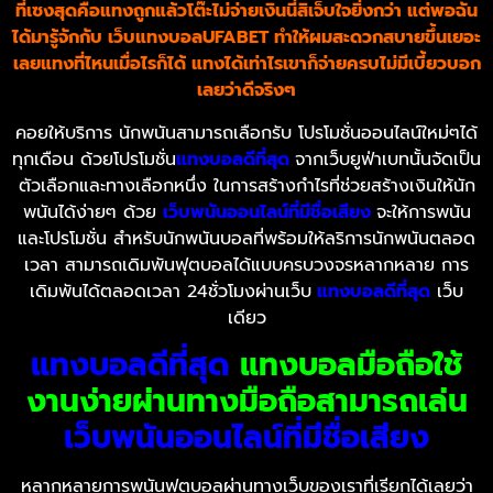
ที่เซงสุดคือแทงถูกแล้วโต๊ะไม่จ่ายเงินนี่สิเจ็บใจยิ่งกว่า แต่พอฉัน
ได้มารู้จักกับ เว็บแทงบอลUFABET ทำให้ผมสะดวกสบายขึ้นเยอะ
เลยแทงที่ไหนเมื่อไรก็ได้ แทงได้เท่าไรเขาก็จ่ายครบไม่มีเบี้ยวบอก
เลยว่าดีจริงๆ
คอยให้บริการ นักพนันสามารถเลือกรับ โปรโมชั่นออนไลน์ใหม่ๆได้
ทุกเดือน ด้วยโปรโมชั่น
แทงบอลดีที่สุด
จากเว็บยูฟ่าเบทนั้นจัดเป็น
ตัวเลือกและทางเลือกหนึ่ง ในการสร้างกำไรที่ช่วยสร้างเงินให้นัก
พนันได้ง่ายๆ ด้วย
เว็บพนันออนไลน์ที่มีชื่อเสียง
จะให้การพนัน
และโปรโมชั่น สำหรับนักพนันบอลที่พร้อมให้ลริการนักพนันตลอด
เวลา สามารถเดิมพันฟุตบอลได้แบบครบวงจรหลากหลาย การ
เดิมพันได้ตลอดเวลา 24ชั่วโมงผ่านเว็บ
แทงบอลดีที่สุด
เว็บ
เดียว
แทงบอลดีที่สุด
แทงบอลมือถือใช้
งานง่ายผ่านทางมือถือสามารถเล่น
เว็บพนันออนไลน์ที่มีชื่อเสียง
หลากหลายการพนันฟุตบอลผ่านทางเว็บของเราที่เรียกได้เลยว่า