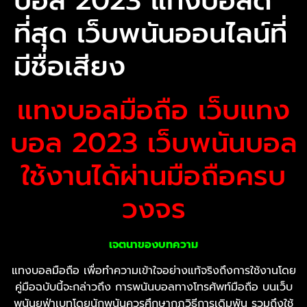
บอล 2023 แทงบอลดี
ที่สุด เว็บพนันออนไลน์ที่
มีชื่อเสียง
แทงบอลมือถือ เว็บแทง
บอล 2023 เว็บพนันบอล
ใช้งานได้ผ่านมือถือครบ
วงจร
เจตนาของบทความ
แทงบอลมือถือ เพื่อทำความเข้าใจอย่างแท้จริงถึงการใช้งานโดย
คู่มือฉบับนี้จะกล่าวถึง การพนันบอลทางโทรศัพท์มือถือ บนเว็บ
พนันยูฟ่าเบทโดยนักพนันควรศึกษากฏวิธีการเดิมพัน รวมถึงใช้