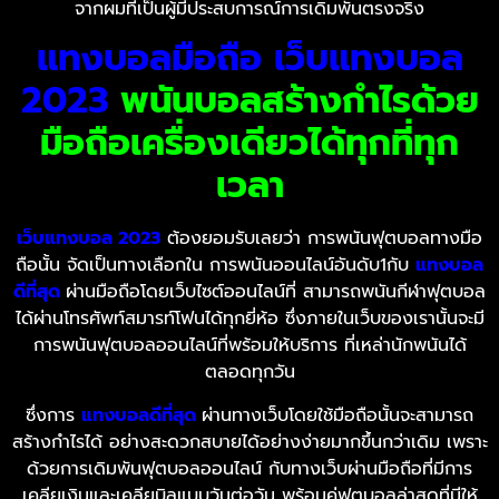
จากผมที่เป็นผู้มีประสบการณ์การเดิมพันตรงจริง
แทงบอลมือถือ เว็บแทงบอล
2023
พนันบอลสร้างกำไรด้วย
มือถือเครื่องเดียวได้ทุกที่ทุก
เวลา
เว็บแทงบอล 2023
ต้องยอมรับเลยว่า การพนันฟุตบอลทางมือ
ถือนั้น จัดเป็นทางเลือกใน การพนันออนไลน์อันดับ1กับ
แทงบอล
ดีที่สุด
ผ่านมือถือโดยเว็บไซต์ออนไลน์ที่ สามารถพนันกีฬาฟุตบอล
ได้ผ่านโทรศัพท์สมารท์โฟนได้ทุกยี่ห้อ ซึ่งภายในเว็บของเรานั้นจะมี
การพนันฟุตบอลออนไลน์ที่พร้อมให้บริการ ที่เหล่านักพนันได้
ตลอดทุกวัน
ซึ่งการ
แทงบอลดีที่สุด
ผ่านทางเว็บโดยใช้มือถือนั้นจะสามารถ
สร้างกำไรได้ อย่างสะดวกสบายได้อย่างง่ายมากขึ้นกว่าเดิม เพราะ
ด้วยการเดิมพันฟุตบอลออนไลน์ กับทางเว็บผ่านมือถือที่มีการ
เคลียเงินและเคลียบิลแบบวันต่อวัน พร้อมคู่ฟุตบอลล่าสุดที่มีให้