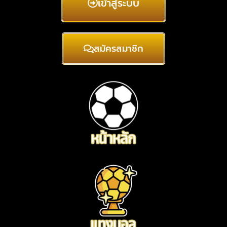
เข้าสู่ระบบ
สมัครสมาชิก