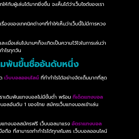
้กับผู้เล่นได้มากยิ่งขึ้น จะเห็นได้ว่าเว็บไซต์ของเรา
เรื่องของเทคนิคต่างๆที่ทำให้เห็นว่าเว็บนี้ไม่มีการหวง
ึ้น และเมื่อเล่นไปนานๆก็จะเกิดเป็นความไว้ใจในการเล่นว่า
กำไรทุกวัน
ันขึ้นชื่ออันดับหนึ่ง
อด
เว็บบอลออนไลน์
ที่ทำกำไรได้อย่างจัดเต็มมากที่สุด
ราเดิมพันแทงบอลไม่มีขั้นต่ำ พร้อม
ทีเด็ดแทงบอล
ว็บบอลอันดับ 1 ของไทย สมัครเว็บแทงบอลเข้าเล่น
 เว็บแทงบอลสมัครฟรี เว็บบอลมาแรง
อัตราแทงบอล
นมือถือ ที่สามารถทำกำไรได้ทุกสโมสร เว็บบอลออนไลน์