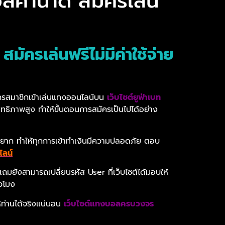
ค่าน้ำดี สมัครเล่น
ครเล่นฟรีไม่มีค่าใช้จ่าย
ครสมาชิกเข้าเล่นแทงออนไลน์บน
เว็บไซต์ยูฟ่าเบท
สิทธิภาพสูง ทำให้ขั้นตอนการสมัครเป็นไปได้อย่าง
ุ่งยาก ทำให้ทุกการเข้าทำเงินมีความปลอดภัย ตอบ
ลน์
แถมยังสามารถเปลี่ยนรหัส User ที่เว็บไซต์ได้มอบให้
่วโมง
ห้ท่านได้จริงแน่นอน
เว็บไซต์แทงบอลครบวงจร