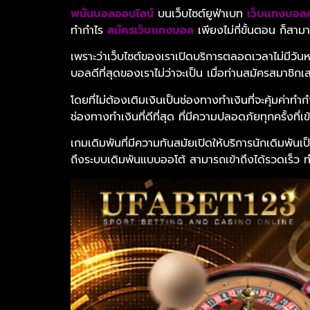
พนันบอลออนไลน์
บนเว็บไซต์ยูฟ่าเบท
เว็บแทงบอล
ทำกำไร
สมัครเว็บแทงบอล
เพียงไม่กี่ขั้นตอน ก็สาม
เพราะว่าเว็บไซต์ของเรา
เปิดบริการตลอดเวลาไม่มีวันห
บอลดีที่สุดของเราไม่ว่าจะเป็น
เมื่อท่านสมัครสมาชิกเส
โดยที่ไม่ต้องเติมเงินเป็นช่องทางทำเงินที่จะคุ้มค่าท
ช่องทางทำเงินที่ดีที่สุด ที่มีความปลอดภัยทุกครั้งที่เ
เกมเดิมพันที่มีความทันสมัยเปิดให้บริการนักเดิมพั
ถึงระบบเดิมพันแบบออโต้ สามารถเข้าถึงได้รวดเร็ว ท