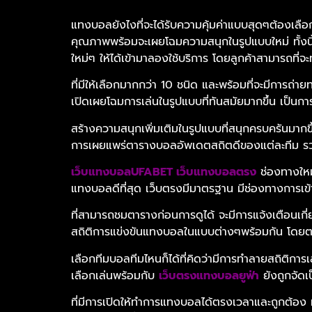
แทงบอลยังไงที่จะได้รับความคุ้มค่าแบบสุดๆต้องเลือกเ
คุณภาพพร้อมจะเผยโฉมความสนุกในรูปแบบใหม่ ทั้งนี
ใหม่ๆ ให้ได้เข้ามาลองใช้บริการ โดยลูกค้าสามารถ
ที่มีให้เลือกมากกว่า 10 ชนิด และพร้อมที่จะมีการ
เปิดเผยโฉมการเล่นในรูปแบบที่ทันสมัยมากขึ้น เป็นกา
สร้างความสนุกเพิ่มเติมในรูปแบบที่สนุกครบครันมากขึ้
การเผยแพร่ตารางบอลอัพเดตสถิตดีของแต่ละทีม รวม
เว็บแทงบอลUFABET
เว็บแทงบอลตรง
ช่องทางใหม่
แทงบอลดีที่สุด เว็บตรงมีมาตรฐาน มีช่องทางการเข
ที่สามารถชมตารางก่อนการดูได้ จะมีการแจ้งเตือนเก
สถิติการแข่งขันแทงบอลในแบบต่างๆพร้อมกัน โดยตอน
เลือกทีมบอลทีมไหนก็ได้ที่คิดว่ามีการทำลายสถิติการ
เลือกเล่นพร้อมกับ
เว็บตรงแทงบอลยูฟ่า
ยังถูกจัดเ
ที่มีการเปิดให้ทำการแทงบอลได้ตรงเวลาและถูกต้อง ที