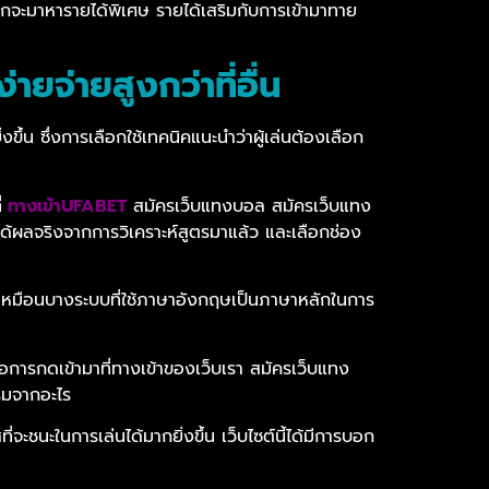
ยากจะมาหารายได้พิเศษ รายได้เสริมกับการเข้ามาทาย
จ่ายสูงกว่าที่อื่น
งขึ้น ซึ่งการเลือกใช้เทคนิคแนะนำว่าผู้เล่นต้องเลือก
่
ทางเข้าUFABET
สมัครเว็บแทงบอล สมัครเว็บแทง
่ได้ผลจริงจากการวิเคราะห์สูตรมาแล้ว และเลือกช่อง
ษาเหมือนบางระบบที่ใช้ภาษาอังกฤษเป็นภาษาหลักในการ
คือการกดเข้ามาที่ทางเข้าของเว็บเรา สมัครเว็บแทง
ิ่มจากอะไร
จะชนะในการเล่นได้มากยิ่งขึ้น เว็บไซต์นี้ได้มีการบอก