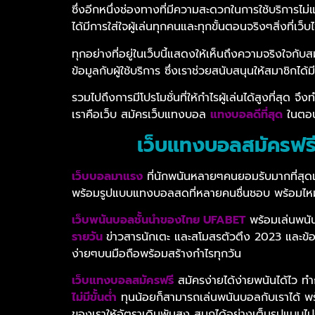
ซึ่งอีกหนึ่งช่องทางที่มีความสะดวกในการใช้บริการไม่
ได้มีการใส่ใจผู้เล่นทุกคนและทุกขั้นตอนจริงๆสิ่งที่เว็บ
ทุกอย่างที่อยู่ในเว็บนี้แสดงให้เห็นถึงความจริงใจกับสม
ข้อมูลกับผู้ใช้บริการ ซึ่งเราช่วยสนับสนุนให้สมาชิกได้
รวมไปถึงการมีโปรโมชั่นที่ให้กำไรผู้เล่นได้สูงที่สุด จึง
เราคือเว็บ สมัครเว็บแทงบอล
แทงบอลดีที่สุด
ในตอนน
เว็บแทงบอลสมัครฟรี เ
เว็บบอลมาแรง
ที่นักพนันหลายๆคนยอมรับมากที่สุดเ
พร้อมรูปแบบแทงบอลสดที่หลายคนชื่นชอบ พร้อมไหมที่จ
เว็บพนันบอลชั้นนำของไทย UFABET
พร้อมเล่นพนันท
รายวัน
ข่าวสารนักเตะ และสโมสรตัวตึง 2023 และข้อม
ง่ายๆบนมือถือพร้อมสร้างกำไรทุกวัน
เว็บแทงบอลสมัครฟรี
สมัครง่ายได้ง่ายพนันได้ไว ท
ไม่มีขั้นต่ำ
ทุนน้อยก็สามารถเล่นพนันบอลกับเราได้ พร้
ของเราให้อัตราเดิมพันสูง สนุกได้อย่างเต็มรูปแบบไปกับ